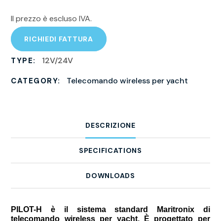
Il prezzo è escluso IVA.
RICHIEDI FATTURA
12V/24V
TYPE:
Telecomando wireless per yacht
CATEGORY:
DESCRIZIONE
SPECIFICATIONS
DOWNLOADS
PILOT-H è il sistema standard Maritronix di
telecomando wireless per yacht. È progettato per