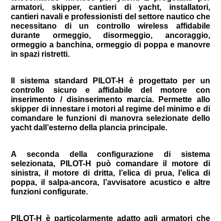
armatori, skipper, cantieri di yacht, installatori,
cantieri navali e professionisti del settore nautico che
necessitano di un controllo wireless affidabile
durante ormeggio, disormeggio, ancoraggio,
ormeggio a banchina, ormeggio di poppa e manovre
in spazi ristretti.
Il sistema standard PILOT-H è progettato per un
controllo sicuro e affidabile del motore con
inserimento / disinserimento marcia. Permette allo
skipper di innestare i motori al regime del minimo e di
comandare le funzioni di manovra selezionate dello
yacht dall’esterno della plancia principale.
A seconda della configurazione di sistema
selezionata, PILOT-H può comandare il motore di
sinistra, il motore di dritta, l’elica di prua, l’elica di
poppa, il salpa-ancora, l’avvisatore acustico e altre
funzioni configurate.
PILOT-H è particolarmente adatto agli armatori che