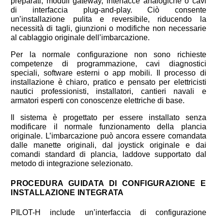
preparati, moduli gateway, interfacce analogiche o cavi
di interfaccia plug-and-play. Ciò consente
un’installazione pulita e reversibile, riducendo la
necessità di tagli, giunzioni o modifiche non necessarie
al cablaggio originale dell’imbarcazione.
Per la normale configurazione non sono richieste
competenze di programmazione, cavi diagnostici
speciali, software esterni o app mobili. Il processo di
installazione è chiaro, pratico e pensato per elettricisti
nautici professionisti, installatori, cantieri navali e
armatori esperti con conoscenze elettriche di base.
Il sistema è progettato per essere installato senza
modificare il normale funzionamento della plancia
originale. L’imbarcazione può ancora essere comandata
dalle manette originali, dal joystick originale e dai
comandi standard di plancia, laddove supportato dal
metodo di integrazione selezionato.
PROCEDURA GUIDATA DI CONFIGURAZIONE E
INSTALLAZIONE INTEGRATA
PILOT-H include un’interfaccia di configurazione