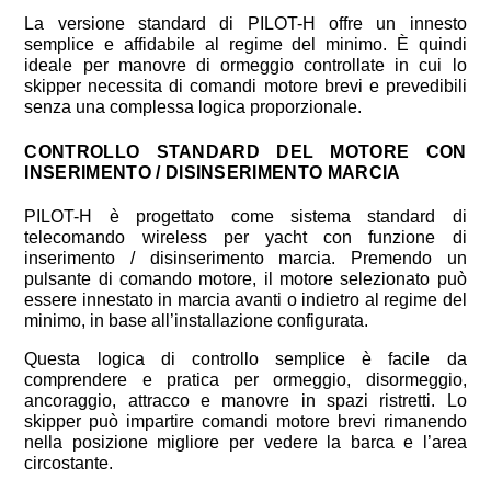
La versione standard di PILOT-H offre un innesto
semplice e affidabile al regime del minimo. È quindi
ideale per manovre di ormeggio controllate in cui lo
skipper necessita di comandi motore brevi e prevedibili
senza una complessa logica proporzionale.
CONTROLLO STANDARD DEL MOTORE CON
INSERIMENTO / DISINSERIMENTO MARCIA
PILOT-H è progettato come sistema standard di
telecomando wireless per yacht con funzione di
inserimento / disinserimento marcia. Premendo un
pulsante di comando motore, il motore selezionato può
essere innestato in marcia avanti o indietro al regime del
minimo, in base all’installazione configurata.
Questa logica di controllo semplice è facile da
comprendere e pratica per ormeggio, disormeggio,
ancoraggio, attracco e manovre in spazi ristretti. Lo
skipper può impartire comandi motore brevi rimanendo
nella posizione migliore per vedere la barca e l’area
circostante.