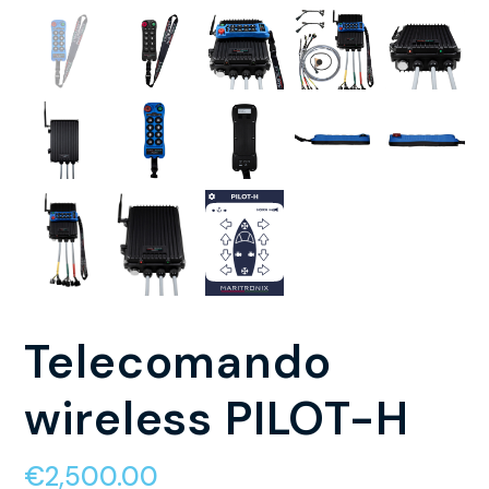
Telecomando
wireless PILOT-H
€
2,500.00