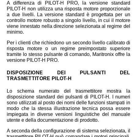
A differenza di PILOT-H PRO, la versione standard
PILOT-H non utilizza una risposta motore proporzionale
a due livelli. La versione standard è progettata per un
controllo motore robusto a singolo livello, in cui il motore
viene innestato nella direzione selezionata al regime del
minimo.
Per i clienti che richiedono un secondo livello calibrato di
risposta motore o un regime preimpostato superiore
tramite lo stesso pulsante di comando, Maritronix offre la
versione PILOT-H PRO.
DISPOSIZIONE DEI PULSANTI DEL
TRASMETTITORE PILOT-H
Lo schema numerato del trasmettitore mostra la
disposizione standard dei pulsanti di PILOT-H. I numeri
sono utilizzati al posto dei nomi delle funzioni stampati in
modo che la stessa illustrazione tecnica possa essere
impiegata in diverse versioni linguistiche del manuale
utente e della documentazione di prodotto.
A seconda della configurazione di sistema selezionata, il
trasmettitore PILOT-H può comandare i motori principali,