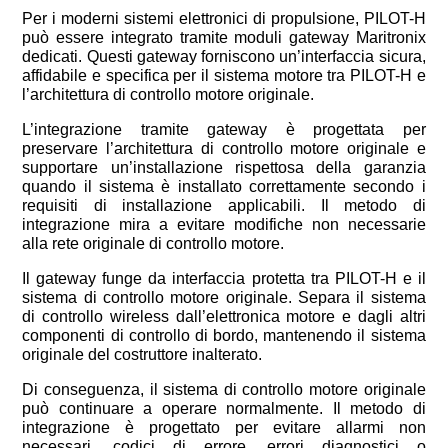
Per i moderni sistemi elettronici di propulsione, PILOT-H
può essere integrato tramite moduli gateway Maritronix
dedicati. Questi gateway forniscono un’interfaccia sicura,
affidabile e specifica per il sistema motore tra PILOT-H e
l’architettura di controllo motore originale.
L’integrazione tramite gateway è progettata per
preservare l’architettura di controllo motore originale e
supportare un’installazione rispettosa della garanzia
quando il sistema è installato correttamente secondo i
requisiti di installazione applicabili. Il metodo di
integrazione mira a evitare modifiche non necessarie
alla rete originale di controllo motore.
Il gateway funge da interfaccia protetta tra PILOT-H e il
sistema di controllo motore originale. Separa il sistema
di controllo wireless dall’elettronica motore e dagli altri
componenti di controllo di bordo, mantenendo il sistema
originale del costruttore inalterato.
Di conseguenza, il sistema di controllo motore originale
può continuare a operare normalmente. Il metodo di
integrazione è progettato per evitare allarmi non
necessari, codici di errore, errori diagnostici o