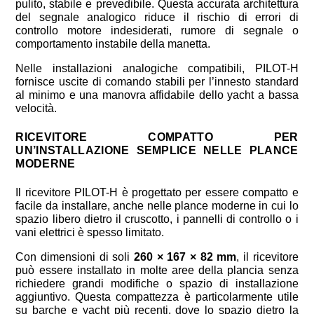
pulito, stabile e prevedibile. Questa accurata architettura
del segnale analogico riduce il rischio di errori di
controllo motore indesiderati, rumore di segnale o
comportamento instabile della manetta.
Nelle installazioni analogiche compatibili, PILOT-H
fornisce uscite di comando stabili per l’innesto standard
al minimo e una manovra affidabile dello yacht a bassa
velocità.
RICEVITORE COMPATTO PER
UN’INSTALLAZIONE SEMPLICE NELLE PLANCE
MODERNE
Il ricevitore PILOT-H è progettato per essere compatto e
facile da installare, anche nelle plance moderne in cui lo
spazio libero dietro il cruscotto, i pannelli di controllo o i
vani elettrici è spesso limitato.
Con dimensioni di soli
260 × 167 × 82 mm
, il ricevitore
può essere installato in molte aree della plancia senza
richiedere grandi modifiche o spazio di installazione
aggiuntivo. Questa compattezza è particolarmente utile
su barche e yacht più recenti, dove lo spazio dietro la