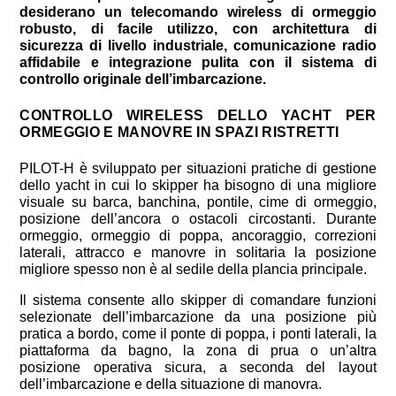
desiderano un telecomando wireless di ormeggio
robusto, di facile utilizzo, con architettura di
sicurezza di livello industriale, comunicazione radio
affidabile e integrazione pulita con il sistema di
controllo originale dell’imbarcazione.
CONTROLLO WIRELESS DELLO YACHT PER
ORMEGGIO E MANOVRE IN SPAZI RISTRETTI
PILOT-H è sviluppato per situazioni pratiche di gestione
dello yacht in cui lo skipper ha bisogno di una migliore
visuale su barca, banchina, pontile, cime di ormeggio,
posizione dell’ancora o ostacoli circostanti. Durante
ormeggio, ormeggio di poppa, ancoraggio, correzioni
laterali, attracco e manovre in solitaria la posizione
migliore spesso non è al sedile della plancia principale.
Il sistema consente allo skipper di comandare funzioni
selezionate dell’imbarcazione da una posizione più
pratica a bordo, come il ponte di poppa, i ponti laterali, la
piattaforma da bagno, la zona di prua o un’altra
posizione operativa sicura, a seconda del layout
dell’imbarcazione e della situazione di manovra.