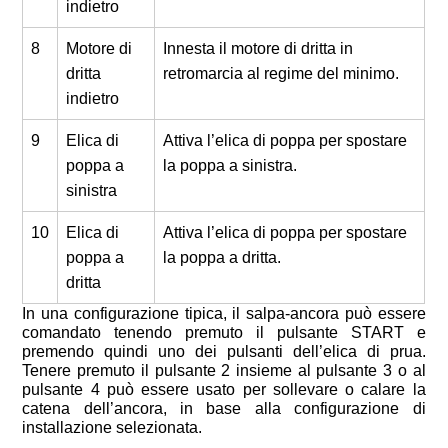
indietro
8
Motore di
Innesta il motore di dritta in
dritta
retromarcia al regime del minimo.
indietro
9
Elica di
Attiva l’elica di poppa per spostare
poppa a
la poppa a sinistra.
sinistra
10
Elica di
Attiva l’elica di poppa per spostare
poppa a
la poppa a dritta.
dritta
In una configurazione tipica, il salpa-ancora può essere
comandato tenendo premuto il pulsante START e
premendo quindi uno dei pulsanti dell’elica di prua.
Tenere premuto il pulsante 2 insieme al pulsante 3 o al
pulsante 4 può essere usato per sollevare o calare la
catena dell’ancora, in base alla configurazione di
installazione selezionata.