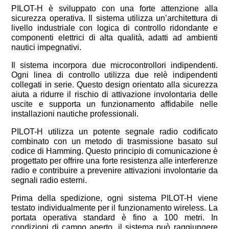
PILOT-H è sviluppato con una forte attenzione alla
sicurezza operativa. Il sistema utilizza un’architettura di
livello industriale con logica di controllo ridondante e
componenti elettrici di alta qualità, adatti ad ambienti
nautici impegnativi.
Il sistema incorpora due microcontrollori indipendenti.
Ogni linea di controllo utilizza due relè indipendenti
collegati in serie. Questo design orientato alla sicurezza
aiuta a ridurre il rischio di attivazione involontaria delle
uscite e supporta un funzionamento affidabile nelle
installazioni nautiche professionali.
PILOT-H utilizza un potente segnale radio codificato
combinato con un metodo di trasmissione basato sul
codice di Hamming. Questo principio di comunicazione è
progettato per offrire una forte resistenza alle interferenze
radio e contribuire a prevenire attivazioni involontarie da
segnali radio esterni.
Prima della spedizione, ogni sistema PILOT-H viene
testato individualmente per il funzionamento wireless. La
portata operativa standard è fino a 100 metri. In
condizioni di campo aperto, il sistema può raggiungere