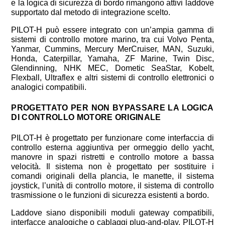
e la logica di sicurezza di bordo rimangono attivi laddove
supportato dal metodo di integrazione scelto.
PILOT-H può essere integrato con un’ampia gamma di
sistemi di controllo motore marino, tra cui Volvo Penta,
Yanmar, Cummins, Mercury MerCruiser, MAN, Suzuki,
Honda, Caterpillar, Yamaha, ZF Marine, Twin Disc,
Glendinning, NHK MEC, Dometic SeaStar, Kobelt,
Flexball, Ultraflex e altri sistemi di controllo elettronici o
analogici compatibili.
PROGETTATO PER NON BYPASSARE LA LOGICA
DI CONTROLLO MOTORE ORIGINALE
PILOT-H è progettato per funzionare come interfaccia di
controllo esterna aggiuntiva per ormeggio dello yacht,
manovre in spazi ristretti e controllo motore a bassa
velocità. Il sistema non è progettato per sostituire i
comandi originali della plancia, le manette, il sistema
joystick, l’unità di controllo motore, il sistema di controllo
trasmissione o le funzioni di sicurezza esistenti a bordo.
Laddove siano disponibili moduli gateway compatibili,
interfacce analogiche o cablaggi plug-and-play, PILOT-H