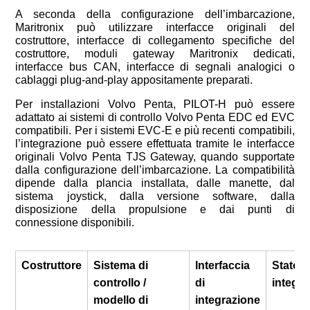
A seconda della configurazione dell’imbarcazione,
Maritronix può utilizzare interfacce originali del
costruttore, interfacce di collegamento specifiche del
costruttore, moduli gateway Maritronix dedicati,
interfacce bus CAN, interfacce di segnali analogici o
cablaggi plug-and-play appositamente preparati.
Per installazioni Volvo Penta, PILOT-H può essere
adattato ai sistemi di controllo Volvo Penta EDC ed EVC
compatibili. Per i sistemi EVC-E e più recenti compatibili,
l’integrazione può essere effettuata tramite le interfacce
originali Volvo Penta TJS Gateway, quando supportate
dalla configurazione dell’imbarcazione. La compatibilità
dipende dalla plancia installata, dalle manette, dal
sistema joystick, dalla versione software, dalla
disposizione della propulsione e dai punti di
connessione disponibili.
Costruttore
Sistema di
Interfaccia
Stato d
controllo /
di
integr
modello di
integrazione