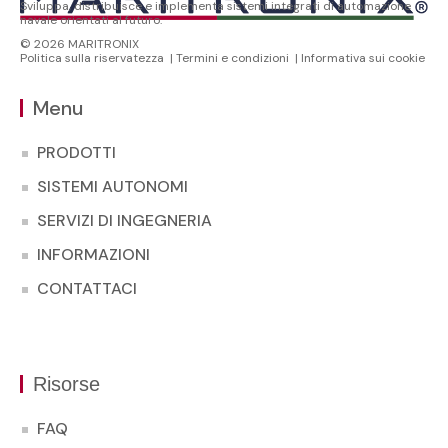
Sviluppa, distribuisce e implementa sistemi integrati di automazione
navale orientati al futuro.
© 2026 MARITRONIX
Politica sulla riservatezza
|
Termini e condizioni
|
Informativa sui cookie
Menu
PRODOTTI
SISTEMI AUTONOMI
SERVIZI DI INGEGNERIA
INFORMAZIONI
CONTATTACI
Risorse
FAQ