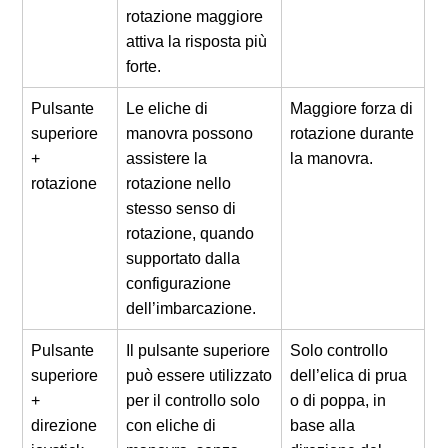
rotazione maggiore
attiva la risposta più
forte.
Pulsante
Le eliche di
Maggiore forza di
superiore
manovra possono
rotazione durante
+
assistere la
la manovra.
rotazione
rotazione nello
stesso senso di
rotazione, quando
supportato dalla
configurazione
dell’imbarcazione.
Pulsante
Il pulsante superiore
Solo controllo
superiore
può essere utilizzato
dell’elica di prua
+
per il controllo solo
o di poppa, in
direzione
con eliche di
base alla