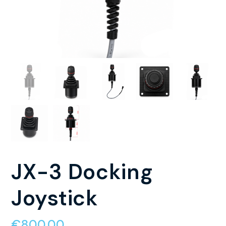
JX-3 Docking
Joystick
€
800.00