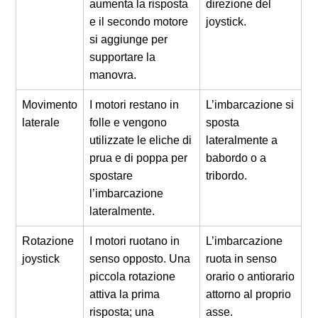
aumenta la risposta
direzione del
e il secondo motore
joystick.
si aggiunge per
supportare la
manovra.
Movimento
I motori restano in
L’imbarcazione si
laterale
folle e vengono
sposta
utilizzate le eliche di
lateralmente a
prua e di poppa per
babordo o a
spostare
tribordo.
l’imbarcazione
lateralmente.
Rotazione
I motori ruotano in
L’imbarcazione
joystick
senso opposto. Una
ruota in senso
piccola rotazione
orario o antiorario
attiva la prima
attorno al proprio
risposta; una
asse.