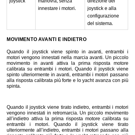
joystick
manovra, senza
direzione del
innestare i motori.
joystick e alla
configurazione
del sistema.
MOVIMENTO AVANTI E INDIETRO
Quando il joystick viene spinto in avanti, entrambi i
motori vengono innestati nella marcia avanti. Un piccolo
movimento in avanti attiva la prima risposta motore
calibrata su entrambi i motori. Quando il joystick viene
spinto ulteriormente in avanti, entrambi i motori passano
alla risposta calibrata più forte e lo yacht avanza con più
spinta.
Quando il joystick viene tirato indietro, entrambi i motori
vengono innestati in retromarcia. Un piccolo movimento
all’indietro attiva la prima risposta motore calibrata su
entrambi i motori. Quando il joystick viene tirato
ulteriormente all’indietro, entrambi i motori passano alla