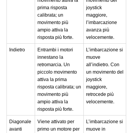
movimento attiva la
movimento del
prima risposta
joystick
calibrata; un
maggiore,
movimento più
l’imbarcazione
ampio attiva la
avanza più
risposta più forte.
velocemente.
Indietro
Entrambi i motori
L’imbarcazione si
innestano la
muove
retromarcia. Un
all’indietro. Con
piccolo movimento
un movimento del
attiva la prima
joystick
risposta calibrata; un
maggiore,
movimento più
retrocede più
ampio attiva la
velocemente.
risposta più forte.
Diagonale
Viene attivato per
L’imbarcazione si
avanti
primo un motore per
muove in