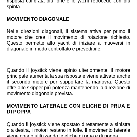
risposta calibrata più forte e lo yacht retrocede con più
spinta.
MOVIMENTO DIAGONALE
Nelle direzioni diagonali, il sistema attiva per primo il
motore che crea il movimento di rotazione richiesto.
Questo permette allo yacht di iniziare a muoversi in
diagonale in modo controllato e prevedibile.
Quando il joystick viene spinto ulteriormente, il motore
principale aumenta la sua risposta e viene attivato anche
il secondo motore per supportare la manovra. Questo
offre allo skipper più potenza mantenendo la direzione di
movimento diagonale prevista.
MOVIMENTO LATERALE CON ELICHE DI PRUA E
DI POPPA
Quando il joystick viene spostato direttamente a sinistra
o a destra, i motori restano in folle. Il movimento laterale
viene creato utilizzando le eliche di prua e di poppa.