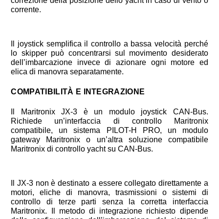
correzione della posizione dello yacht in caso di vento o
corrente.
Il joystick semplifica il controllo a bassa velocità perché
lo skipper può concentrarsi sul movimento desiderato
dell’imbarcazione invece di azionare ogni motore ed
elica di manovra separatamente.
COMPATIBILITÀ E INTEGRAZIONE
Il Maritronix JX-3 è un modulo joystick CAN-Bus.
Richiede un’interfaccia di controllo Maritronix
compatibile, un sistema PILOT-H PRO, un modulo
gateway Maritronix o un’altra soluzione compatibile
Maritronix di controllo yacht su CAN-Bus.
Il JX-3 non è destinato a essere collegato direttamente a
motori, eliche di manovra, trasmissioni o sistemi di
controllo di terze parti senza la corretta interfaccia
Maritronix. Il metodo di integrazione richiesto dipende