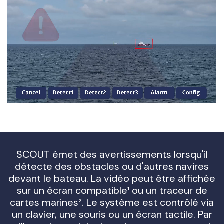
SCOUT émet des avertissements lorsqu'il
détecte des obstacles ou d'autres navires
devant le bateau. La vidéo peut être affichée
sur un écran compatible¹ ou un traceur de
cartes marines². Le système est contrôlé via
un clavier, une souris ou un écran tactile. Par