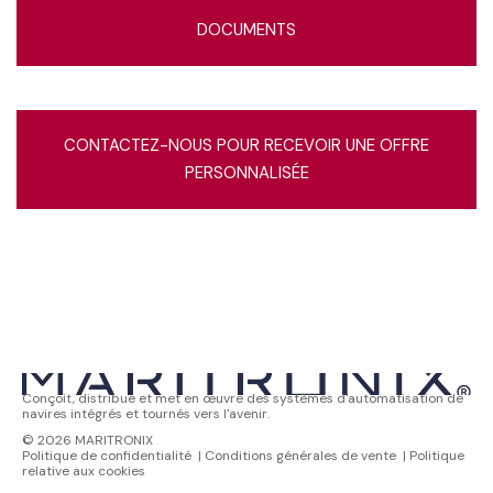
DOCUMENTS
CONTACTEZ-NOUS POUR RECEVOIR UNE OFFRE
PERSONNALISÉE
Conçoit, distribue et met en œuvre des systèmes d'automatisation de
navires intégrés et tournés vers l'avenir.
© 2026 MARITRONIX
Politique de confidentialité
|
Conditions générales de vente
|
Politique
relative aux cookies