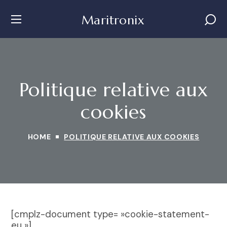
Maritronix
Politique relative aux
cookies
HOME
POLITIQUE RELATIVE AUX COOKIES
[cmplz-document type= »cookie-statement-
eu »]