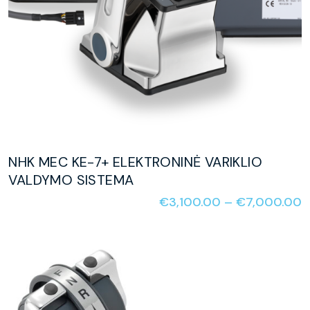
NHK MEC KE-7+ ELEKTRONINĖ VARIKLIO
VALDYMO SISTEMA
€
3,100.00
–
€
7,000.00