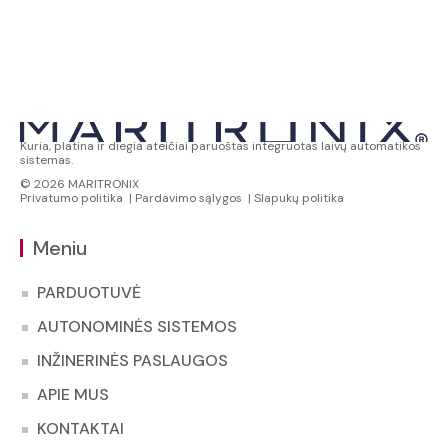
Kuria, platina ir diegia ateičiai paruoštas integruotas laivų automatikos
sistemas.
© 2026 MARITRONIX
Privatumo politika
|
Pardavimo sąlygos
|
Slapukų politika
Meniu
PARDUOTUVĖ
AUTONOMINĖS SISTEMOS
INŽINERINĖS PASLAUGOS
APIE MUS
KONTAKTAI