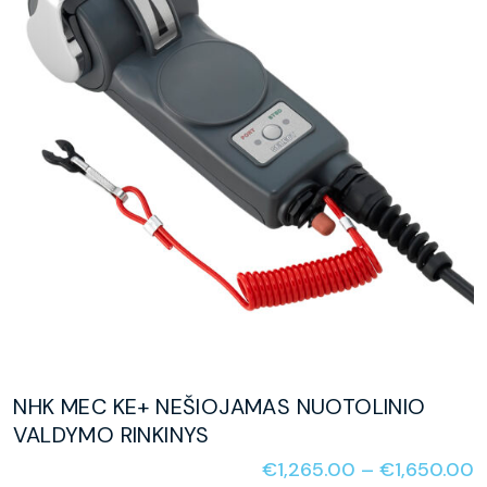
NHK MEC KE+ NEŠIOJAMAS NUOTOLINIO
VALDYMO RINKINYS
€
1,265.00
–
€
1,650.00