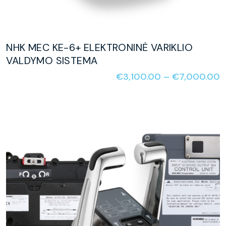
NHK MEC KE-6+ ELEKTRONINĖ VARIKLIO
VALDYMO SISTEMA
€
3,100.00
–
€
7,000.00