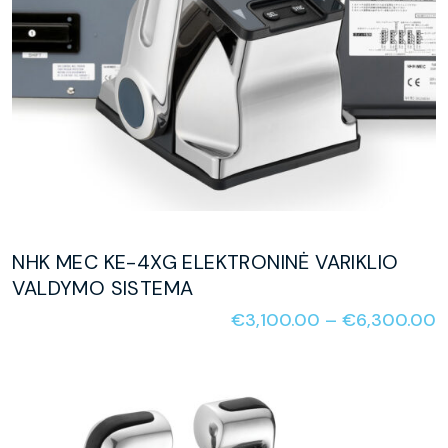
NHK MEC KE-4XG ELEKTRONINĖ VARIKLIO
VALDYMO SISTEMA
€
3,100.00
–
€
6,300.00