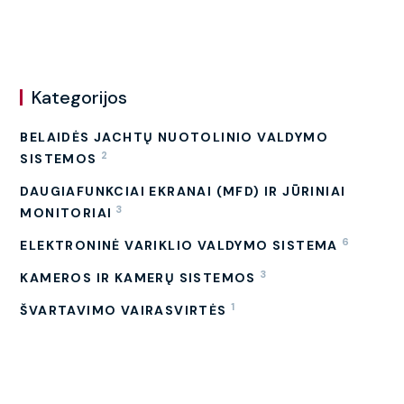
Kategorijos
BELAIDĖS JACHTŲ NUOTOLINIO VALDYMO
2
SISTEMOS
DAUGIAFUNKCIAI EKRANAI (MFD) IR JŪRINIAI
3
MONITORIAI
6
ELEKTRONINĖ VARIKLIO VALDYMO SISTEMA
3
KAMEROS IR KAMERŲ SISTEMOS
1
ŠVARTAVIMO VAIRASVIRTĖS