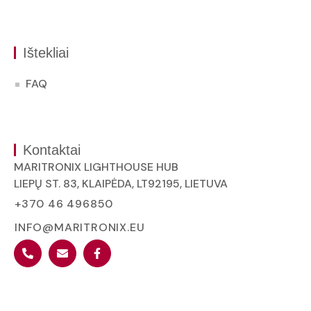
Ištekliai
FAQ
Kontaktai
MARITRONIX LIGHTHOUSE HUB
LIEPŲ ST. 83, KLAIPĖDA, LT92195, LIETUVA
+370 46 496850
INFO@MARITRONIX.EU