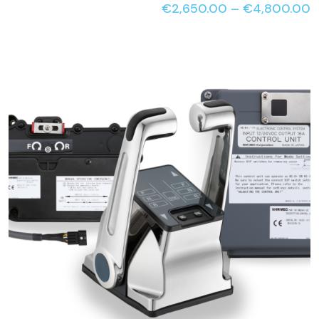
€
2,650.00
–
€
4,800.00