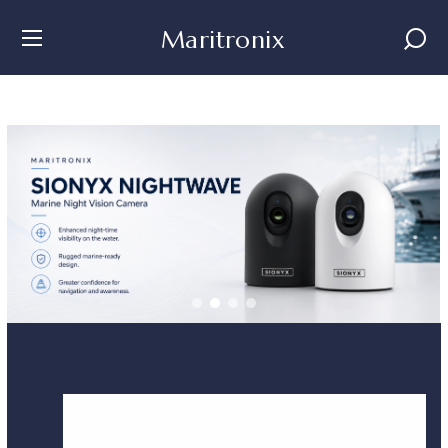
Maritronix