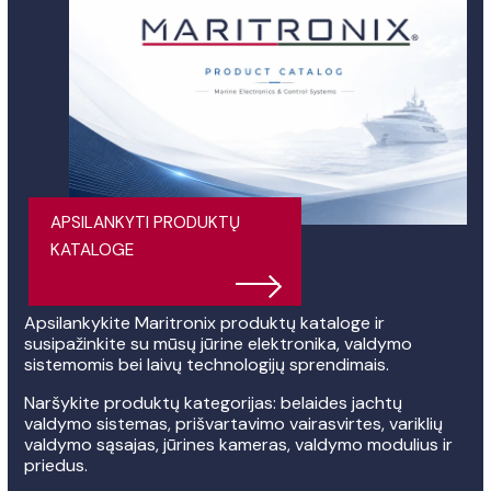
APSILANKYTI PRODUKTŲ
KATALOGE
Apsilankykite Maritronix produktų kataloge ir
susipažinkite su mūsų jūrine elektronika, valdymo
sistemomis bei laivų technologijų sprendimais.
Naršykite produktų kategorijas: belaides jachtų
valdymo sistemas, prišvartavimo vairasvirtes, variklių
valdymo sąsajas, jūrines kameras, valdymo modulius ir
priedus.