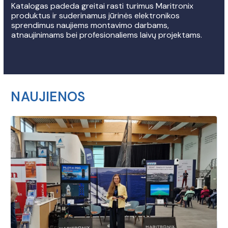
Katalogas padeda greitai rasti turimus Maritronix
produktus ir suderinamus jūrinės elektronikos
sprendimus naujiems montavimo darbams,
atnaujinimams bei profesionaliems laivų projektams.
NAUJIENOS