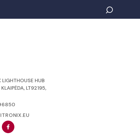
X LIGHTHOUSE HUB
, KLAIPĖDA, LT92195,
96850
ITRONIX.EU