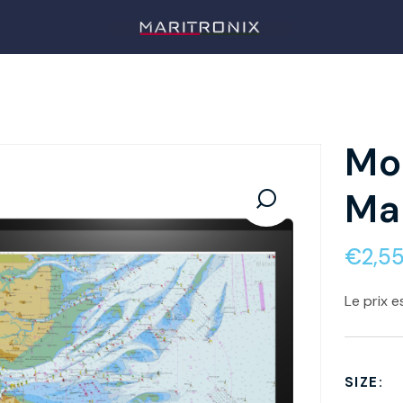
Mo
Mar
€
2,5
Le prix e
SIZE