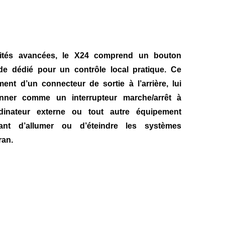
lités avancées, le X24 comprend un bouton
ade dédié pour un contrôle local pratique. Ce
nt d’un connecteur de sortie à l’arrière, lui
onner comme un interrupteur marche/arrêt à
dinateur externe ou tout autre équipement
ant d’allumer ou d’éteindre
les systèmes
ran.