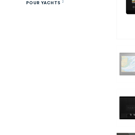
2
POUR YACHTS