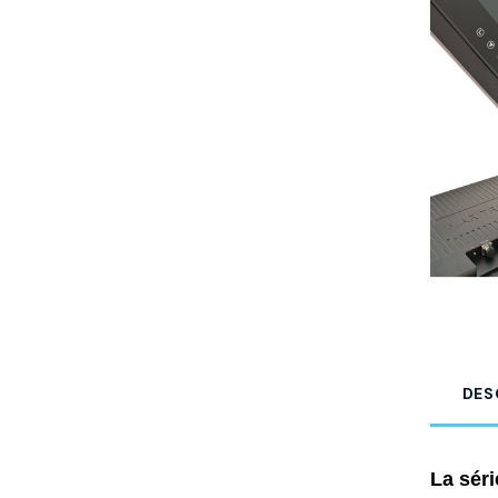
DES
La séri