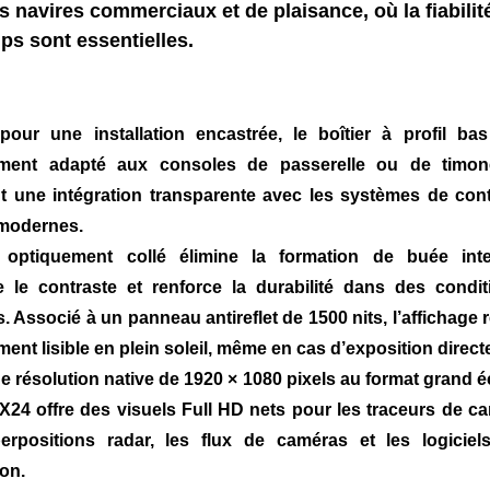
s navires commerciaux et de plaisance, où la fiabilit
ps sont essentielles.
our une installation encastrée, le boîtier à profil bas
ement adapté aux consoles de passerelle ou de timone
t une intégration transparente avec les systèmes de cont
modernes.
 optiquement collé élimine la formation de buée inte
e le contraste et renforce la durabilité dans des condit
 Associé à un panneau antireflet de 1500 nits, l’affichage 
ment lisible en plein soleil, même en cas d’exposition direct
e résolution native de 1920 × 1080 pixels au format grand 
 X24 offre des visuels Full HD nets pour les traceurs de ca
erpositions radar, les flux de caméras et les logiciel
ion.