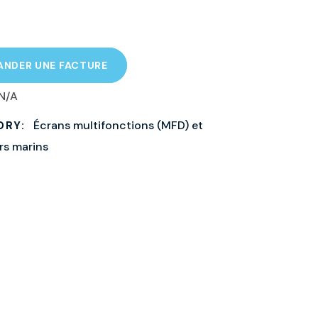
NDER UNE FACTURE
N/A
Écrans multifonctions (MFD) et
ORY:
rs marins