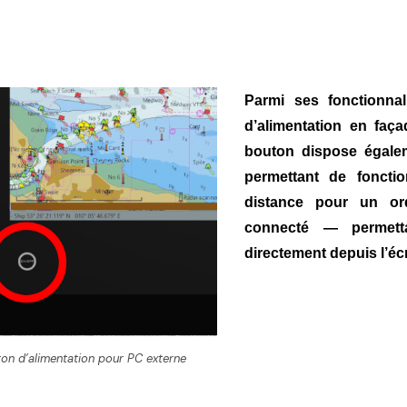
Parmi ses fonctionna
d’alimentation en faç
bouton dispose égaleme
permettant de foncti
distance pour un or
connecté — permett
directement depuis l’éc
on d’alimentation pour PC externe