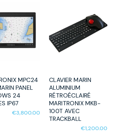
RONIX MPC24
CLAVIER MARIN
MARIN PANEL
ALUMINIUM
OWS 24
RÉTROÉCLAIRÉ
S IP67
MARITRONIX MKB-
100T AVEC
€
3,800.00
TRACKBALL
€
1,200.00