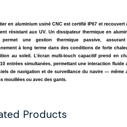
tier en aluminium usiné CNC est certifié IP67 et recouvert
ent résistant aux UV. Un dissipateur thermique en alumi
é permet une gestion thermique passive, assuran
nnement à long terme dans des conditions de forte chaleu
ition au soleil. L’écran multi-touch capacitif prend en ch
 10 entrées simultanées, permettant une interaction fluide
iciels de navigation et de surveillance du navire — même 
ns mouillées ou avec des gants.
ated Products