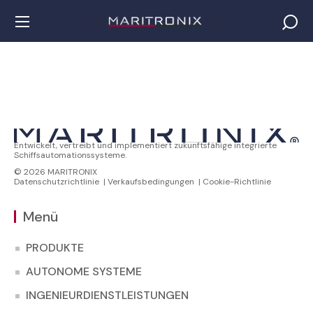
Entwickelt, vertreibt und implementiert zukunftsfähige integrierte
Schiffsautomationssysteme.
© 2026 MARITRONIX
Datenschutzrichtlinie
|
Verkaufsbedingungen
|
Cookie-Richtlinie
Menü
PRODUKTE
AUTONOME SYSTEME
INGENIEURDIENSTLEISTUNGEN