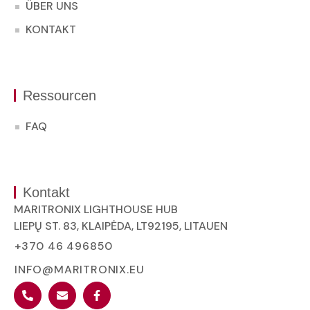
ÜBER UNS
KONTAKT
Ressourcen
FAQ
Kontakt
MARITRONIX LIGHTHOUSE HUB
LIEPŲ ST. 83, KLAIPĖDA, LT92195, LITAUEN
+370 46 496850
INFO@MARITRONIX.EU