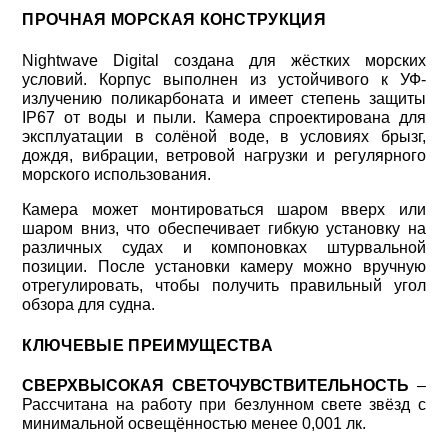
ПРОЧНАЯ МОРСКАЯ КОНСТРУКЦИЯ
Nightwave Digital создана для жёстких морских
условий. Корпус выполнен из устойчивого к УФ-
излучению поликарбоната и имеет степень защиты
IP67 от воды и пыли. Камера спроектирована для
эксплуатации в солёной воде, в условиях брызг,
дождя, вибрации, ветровой нагрузки и регулярного
морского использования.
Камера может монтироваться шаром вверх или
шаром вниз, что обеспечивает гибкую установку на
различных судах и компоновках штурвальной
позиции. После установки камеру можно вручную
отрегулировать, чтобы получить правильный угол
обзора для судна.
КЛЮЧЕВЫЕ ПРЕИМУЩЕСТВА
СВЕРХВЫСОКАЯ СВЕТОЧУВСТВИТЕЛЬНОСТЬ
–
Рассчитана на работу при безлунном свете звёзд с
минимальной освещённостью менее 0,001 лк.