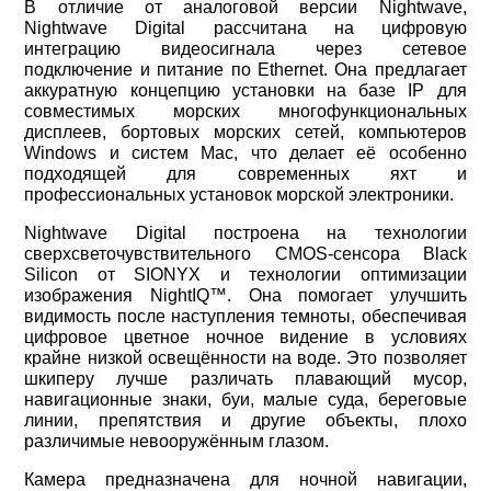
В отличие от аналоговой версии Nightwave,
Nightwave Digital рассчитана на цифровую
интеграцию видеосигнала через сетевое
подключение и питание по Ethernet. Она предлагает
аккуратную концепцию установки на базе IP для
совместимых морских многофункциональных
дисплеев, бортовых морских сетей, компьютеров
Windows и систем Mac, что делает её особенно
подходящей для современных яхт и
профессиональных установок морской электроники.
Nightwave Digital построена на технологии
сверхсветочувствительного CMOS-сенсора Black
Silicon от SIONYX и технологии оптимизации
изображения NightIQ™. Она помогает улучшить
видимость после наступления темноты, обеспечивая
цифровое цветное ночное видение в условиях
крайне низкой освещённости на воде. Это позволяет
шкиперу лучше различать плавающий мусор,
навигационные знаки, буи, малые суда, береговые
линии, препятствия и другие объекты, плохо
различимые невооружённым глазом.
Камера предназначена для ночной навигации,