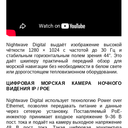
Nightwave Digital выдаёт изображение высокой
чёткости 1280 × 1024 с частотой до 30 Гц и
стабильным горизонтальным полем зрения 44°. Это
даёт шкиперу практичный передний обзор для
морской навигации без необходимости в белом свете
или дорогостоящем тепловизионном оборудовании.
ЦИФРОВАЯ МОРСКАЯ КАМЕРА НОЧНОГО
ВИДЕНИЯ IP / POE
Nightwave Digital использует технологию Power over
Ethernet, позволяя передавать питание и данные
через сетевую установку. Поставляемый PoE-
инжектор принимает входное напряжение 9–36 В
пост. тока и подаёт на камеру выходное напряжение
48 В пост. тока. Такая цифровая архитектура