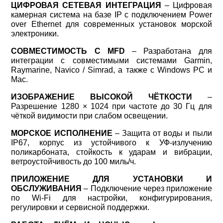
ЦИФРОВАЯ СЕТЕВАЯ ИНТЕГРАЦИЯ
– Цифровая
камерная система на базе IP с подключением Power
over Ethernet для современных установок морской
электроники.
СОВМЕСТИМОСТЬ С MFD
– Разработана для
интеграции с совместимыми системами Garmin,
Raymarine, Navico / Simrad, а также с Windows PC и
Mac.
ИЗОБРАЖЕНИЕ ВЫСОКОЙ ЧЁТКОСТИ
–
Разрешение 1280 × 1024 при частоте до 30 Гц для
чёткой видимости при слабом освещении.
МОРСКОЕ ИСПОЛНЕНИЕ
– Защита от воды и пыли
IP67, корпус из устойчивого к УФ-излучению
поликарбоната, стойкость к ударам и вибрации,
ветроустойчивость до 100 миль/ч.
ПРИЛОЖЕНИЕ ДЛЯ УСТАНОВКИ И
ОБСЛУЖИВАНИЯ
– Подключение через приложение
по Wi-Fi для настройки, конфигурирования,
регулировки и сервисной поддержки.