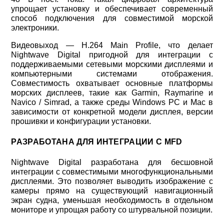
упрощает установку и обеспечивает современный
способ подключения для совместимой морской
электроники.
Видеовыход — H.264 Main Profile, что делает
Nightwave Digital пригодной для интеграции с
поддерживаемыми сетевыми морскими дисплеями и
компьютерными системами отображения.
Совместимость охватывает основные платформы
морских дисплеев, такие как Garmin, Raymarine и
Navico / Simrad, а также среды Windows PC и Mac в
зависимости от конкретной модели дисплея, версии
прошивки и конфигурации установки.
РАЗРАБОТАНА ДЛЯ ИНТЕГРАЦИИ С MFD
Nightwave Digital разработана для бесшовной
интеграции с совместимыми многофункциональными
дисплеями. Это позволяет выводить изображение с
камеры прямо на существующий навигационный
экран судна, уменьшая необходимость в отдельном
мониторе и упрощая работу со штурвальной позиции.