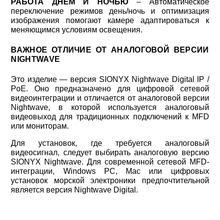
РАБОТА ДНЁМ И НОЧЬЮ
– Автоматическое
переключение режимов день/ночь и оптимизация
изображения помогают камере адаптироваться к
меняющимся условиям освещения.
ВАЖНОЕ ОТЛИЧИЕ ОТ АНАЛОГОВОЙ ВЕРСИИ
NIGHTWAVE
Это изделие — версия SIONYX Nightwave Digital IP /
PoE. Оно предназначено для цифровой сетевой
видеоинтеграции и отличается от аналоговой версии
Nightwave, в которой используется аналоговый
видеовыход для традиционных подключений к MFD
или мониторам.
Для установок, где требуется аналоговый
видеосигнал, следует выбирать аналоговую версию
SIONYX Nightwave. Для современной сетевой MFD-
интеграции, Windows PC, Mac или цифровых
установок морской электроники предпочтительной
является версия Nightwave Digital.